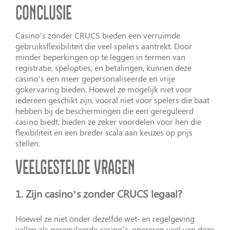
CONCLUSIE
Casino’s zonder CRUCS bieden een verruimde
gebruiksflexibiliteit die veel spelers aantrekt. Door
minder beperkingen op te leggen in termen van
registratie, spelopties, en betalingen, kunnen deze
casino’s een meer gepersonaliseerde en vrije
gokervaring bieden. Hoewel ze mogelijk niet voor
iedereen geschikt zijn, vooral niet voor spelers die baat
hebben bij de beschermingen die een gereguleerd
casino biedt, bieden ze zeker voordelen voor hen die
flexibiliteit en een breder scala aan keuzes op prijs
stellen.
VEELGESTELDE VRAGEN
1. Zijn casino’s zonder CRUCS legaal?
Hoewel ze niet onder dezelfde wet- en regelgeving
vallen als gereguleerde casino’s, opereren veel van deze