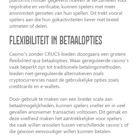
registratie en verificatie, kunnen spelers met meer
anonimiteit genieten van hun spellen. Dit trekt vooral
spelers aan die hun gokactiviteiten liever niet breed
uitmeten of delen.
FLEXIBILITEIT IN BETAALOPTIES
Casino’s zonder CRUCS bieden doorgaans een grotere
flexibiliteit qua betaalopties. Waar gereguleerde casino’s
vaak beperkt zijn tot traditionele betalingsmethoden,
bieden niet-gereguleerde alternatieven zoals
cryptocurrencies naast de gebruikelijke opties zoals
creditcards en e-wallets.
Door gebruik te maken van een breder scala aan
betaalmogelijkheden, kunnen spelers sneller en in veel
gevallen anoniemer transacties voltooien. Dit gemak en
deze snelheid maken het aantrekkelijker voor spelers
die vaak willen wisselen tussen verschillende casino’s of
die gewoon eenvoudiger willen kunnen betalen.