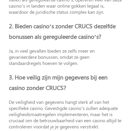
casino’s in landen waar online gokken legaal is,
waardoor de juridische status complex kan zijn.
2. Bieden casino’s zonder CRUCS dezelfde
bonussen als gereguleerde casino’s?
Ja, in veel gevallen bieden ze zelfs meer en
gevarieerdere bonussen, omdat ze geen
standaardregels hoeven te volgen.
3. Hoe veilig zijn mijn gegevens bij een
casino zonder CRUCS?
De veiligheid van gegevens hangt sterk af van het
specifieke casino. Gevestigde casino’s zullen adequate
veiligheidsmaatregelen implementeren, maar het is
cruciaal om de betrouwbaarheid van een casino altijd te
controleren voordat je je gegevens verstrekt.