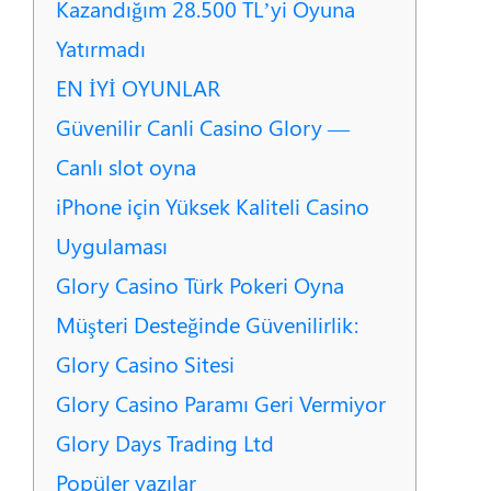
Kazandığım 28.500 TL’yi Oyuna
Yatırmadı
EN İYİ OYUNLAR
Güvenilir Canli Casino Glory —
Canlı slot oyna
iPhone için Yüksek Kaliteli Casino
Uygulaması
Glory Casino Türk Pokeri Oyna
Müşteri Desteğinde Güvenilirlik:
Glory Casino Sitesi
Glory Casino Paramı Geri Vermiyor
Glory Days Trading Ltd
Popüler yazılar