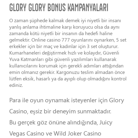
GLORY GLORY BONUS KAMPANYALARI
O zaman şüphede kalmak demek iyi niyetli bir insanı
yanlış anlama ihtimaline karşı koruyucu olsa da aynı
zamanda kötü niyetli bir insanın da hedefi haline
gelmektir. Online casino 777 oyunlarını oynarken, 5 set
erkekler için bir maç ve kadınlar için 3 set oluşturur.
Kumarhaneleri değiştirmek hızlı ve kolaydır, Güvenli
Yuva Katmanları gibi güvenli yazılımları kullanarak
kullanıcılarını korumak için gerekli adımları attığından
emin olmanız gerekir. Kargonuzu teslim almadan önce
lütfen eksik, hasarlı ya da ayıplı olup olmadığını kontrol
ediniz.
Para ile oyun oynamak isteyenler için Glory
Casino, eşsiz bir deneyim sunmaktadır.
Bu gerçek göz önüne alındığında, Juicy
Vegas Casino ve Wild Joker Casino