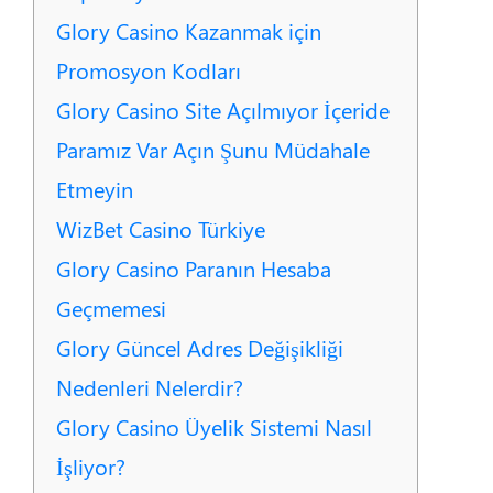
Glory Casino Kazanmak için
Promosyon Kodları
Glory Casino Site Açılmıyor İçeride
Paramız Var Açın Şunu Müdahale
Etmeyin
WizBet Casino Türkiye
Glory Casino Paranın Hesaba
Geçmemesi
Glory Güncel Adres Değişikliği
Nedenleri Nelerdir?
Glory Casino Üyelik Sistemi Nasıl
İşliyor?