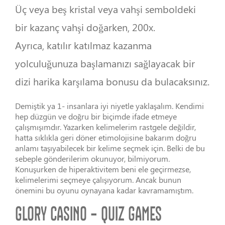
Üç veya beş kristal veya vahşi semboldeki
bir kazanç vahşi doğarken, 200x.
Ayrıca, katılır katılmaz kazanma
yolculuğunuza başlamanızı sağlayacak bir
dizi harika karşılama bonusu da bulacaksınız.
Demiştik ya 1- insanlara iyi niyetle yaklaşalım. Kendimi
hep düzgün ve doğru bir biçimde ifade etmeye
çalışmışımdır. Yazarken kelimelerim rastgele değildir,
hatta sıklıkla geri döner etimolojisine bakarım doğru
anlamı taşıyabilecek bir kelime seçmek için. Belki de bu
sebeple gönderilerim okunuyor, bilmiyorum.
Konuşurken de hiperaktivitem beni ele geçirmezse,
kelimelerimi seçmeye çalışıyorum. Ancak bunun
önemini bu oyunu oynayana kadar kavramamıştım.
GLORY CASINO – QUIZ GAMES