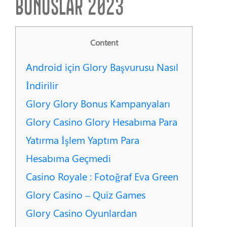
BONUSLAR 2023
Content
Android için Glory Başvurusu Nasıl
İndirilir
Glory Glory Bonus Kampanyaları
Glory Casino Glory Hesabıma Para
Yatırma İşlem Yaptım Para
Hesabıma Geçmedi
Casino Royale : Fotoğraf Eva Green
Glory Casino – Quiz Games
Glory Casino Oyunlardan