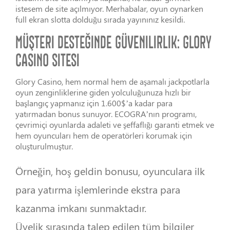
istesem de site açılmıyor. Merhabalar, oyun oynarken
full ekran slotta dolduğu sırada yayınınız kesildi.
MÜŞTERI DESTEĞINDE GÜVENILIRLIK: GLORY
CASINO SITESI
Glory Casino, hem normal hem de aşamalı jackpotlarla
oyun zenginliklerine giden yolculuğunuza hızlı bir
başlangıç ​​yapmanız için 1.600$’a kadar para
yatırmadan bonus sunuyor. ECOGRA’nın programı,
çevrimiçi oyunlarda adaleti ve şeffaflığı garanti etmek ve
hem oyuncuları hem de operatörleri korumak için
oluşturulmuştur.
Örneğin, hoş geldin bonusu, oyunculara ilk
para yatırma işlemlerinde ekstra para
kazanma imkanı sunmaktadır.
Üyelik sırasında talep edilen tüm bilgiler