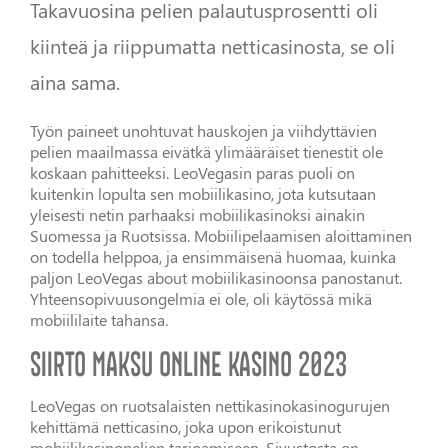
Takavuosina pelien palautusprosentti oli
kiinteä ja riippumatta netticasinosta, se oli
aina sama.
Työn paineet unohtuvat hauskojen ja viihdyttävien
pelien maailmassa eivätkä ylimääräiset tienestit ole
koskaan pahitteeksi. LeoVegasin paras puoli on
kuitenkin lopulta sen mobiilikasino, jota kutsutaan
yleisesti netin parhaaksi mobiilikasinoksi ainakin
Suomessa ja Ruotsissa. Mobiilipelaamisen aloittaminen
on todella helppoa, ja ensimmäisenä huomaa, kuinka
paljon LeoVegas about mobiilikasinoonsa panostanut.
Yhteensopivuusongelmia ei ole, oli käytössä mikä
mobiililaite tahansa.
SIIRTO MAKSU ONLINE KASINO 2023
LeoVegas on ruotsalaisten nettikasinokasinogurujen
kehittämä netticasino, joka upon erikoistunut
mobiilikasinopelien tarjoamiseen. Sivustosta on