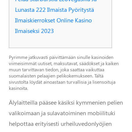
Lunasta 222 Ilmaista Pyöritystä
Ilmaiskierrokset Online Kasino
Ilmaiseksi 2023
Pyrimme jatkuvasti päivittämään sinulle kasinoiden
viimeisimmät uutiset, maksutavat, säädökset ja kaiken
muun tarvittavan tiedon, joka saattaa vaikuttaa
suomalaisten pelaajien pelikokemukseen. Tältä
sivustolta löydät ainoastaan turvallisia ja lisensoituja
kasinoita.
Älylaitteilla pääsee käsiksi kymmenien pelien
valikoimaan ja sulavatoiminen mobiilituki
helpottaa erityisesti urheiluvedonlyöjien