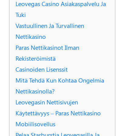
Leovegas Casino Asiakaspalvelu Ja
Tuki
Vastuullinen Ja Turvallinen
Nettikasino
Paras Nettikasinot Ilman
Rekisteröimistä
Casinoiden Lisenssit
Mitä Tehdä Kun Kohtaa Ongelmia
Nettikasinolla?
Leovegasin Nettisivujen
Käytettävyys – Paras Nettikasino
Mobiilisovellus
Pelaa Starburstia Leovegasilla Ja