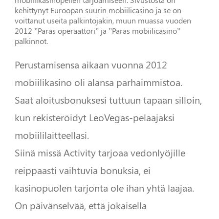
kehittynyt Euroopan suurin mobiilicasino ja se on
voittanut useita palkintojakin, muun muassa vuoden
2012 ”Paras operaattori” ja ”Paras mobiilicasino”
palkinnot.
Perustamisensa aikaan vuonna 2012
mobiilikasino oli alansa parhaimmistoa.
Saat aloitusbonuksesi tuttuun tapaan silloin,
kun rekisteröidyt LeoVegas-pelaajaksi
mobiililaitteellasi.
Siinä missä Activity tarjoaa vedonlyöjille
reippaasti vaihtuvia bonuksia, ei
kasinopuolen tarjonta ole ihan yhtä laajaa.
On päivänselvää, että jokaisella