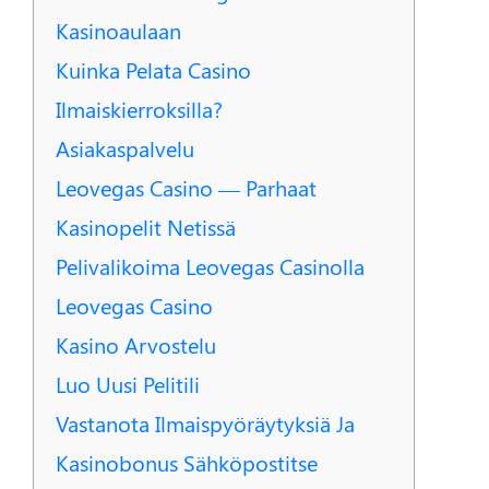
Kasinoaulaan
Kuinka Pelata Casino
Ilmaiskierroksilla?
Asiakaspalvelu
Leovegas Casino — Parhaat
Kasinopelit Netissä
Pelivalikoima Leovegas Casinolla
Leovegas Casino
Kasino Arvostelu
Luo Uusi Pelitili
Vastanota Ilmaispyöräytyksiä Ja
Kasinobonus Sähköpostitse