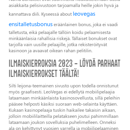
asiakkaita pelisivustoon tarjoamalla heille jokin hyvä ja
leovegas
kannattava diili. Kyseessä about
ensitalletusbonus
eräänlainen bonus, joka ei vaadi
talletusta, eikä pelaajalle tällöin koidu pelaamisesta
minkäänlaisia rahallisia riskejä. Tällaiset bonukset ovat
tarjolla vain uusille pelaajille, jotka rekisteröityvät
kasinoon ja avaavat oikean rahan pelitilin.
ILMAISKIERROKSIA 2023 – LÖYDÄ PARHAAT
ILMAISKIERROKSET TÄÄLTÄ!
Silti leijona-teemainen sivusto upon todella onnistunut
myös graafisesti. LeoVegas ei edellytä mobiilipelaajia
lataamaan minkäänlaista kasinosovellusta, sillä peleihin
pääsee helposti käsiksi suoraan web-selainta käyttäen.
Kukaan kasinopelaaja tuskin haikailee takaisin aikaan,
jolloin mobiililaitteilla pelatakseen joutui pahimmillaan
lataamaan joukon sovelluksia puhelimelleen. Onneksi
ala on kehittynyt vuosien varrella ja mobiilipelaaminen