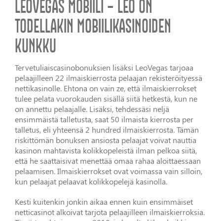
LEOVEGAS MOBIILI – LEO ON
TODELLAKIN MOBIILIKASINOIDEN
KUNKKU
Tervetuliaiscasinobonuksien lisäksi LeoVegas tarjoaa
pelaajilleen 22 ilmaiskierrosta pelaajan rekisteröityessä
nettikasinolle. Ehtona on vain ze, että ilmaiskierrokset
tulee pelata vuorokauden sisällä siitä hetkestä, kun ne
on annettu pelaajalle. Lisäksi, tehdessäsi neljä
ensimmäistä talletusta, saat 50 ilmaista kierrosta per
talletus, eli yhteensä 2 hundred ilmaiskierrosta. Tämän
riskittömän bonuksen ansiosta pelaajat voivat nauttia
kasinon mahtavista kolikkopeleistä ilman pelkoa siitä,
että he saattaisivat menettää omaa rahaa aloittaessaan
pelaamisen. Ilmaiskierrokset ovat voimassa vain silloin,
kun pelaajat pelaavat kolikkopelejä kasinolla.
Kesti kuitenkin jonkin aikaa ennen kuin ensimmäiset
netticasinot alkoivat tarjota pelaajilleen ilmaiskierroksia.