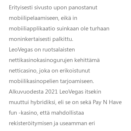
Erityisesti sivusto upon panostanut
mobiilipelaamiseen, eikä in
mobiiliapplikaatio suinkaan ole turhaan
moninkertaisesti palkittu.
LeoVegas on ruotsalaisten
nettikasinokasinogurujen kehittämä
netticasino, joka on erikoistunut
mobiilikasinopelien tarjoamiseen.
Alkuvuodesta 2021 LeoVegas itsekin
muuttui hybridiksi, eli se on sekä Pay N Have
fun -kasino, että mahdollistaa
rekisteröitymisen ja useamman eri