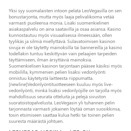
Yksi syy suomalaisten intoon pelata LeoVegasilla on sen
bonustarjonta, mutta myös laaja pelivalikoima vetää
varmasti puoleensa monia. Lisäki suomenkielinen
asiakaspalvelu on aina saatavilla ja osaa asiansa. Kasino
kunnostautuu myös visuaalisessa ilmeessään, ollen
tyylikäs ja silmiä miellyttävä. Sulavatoimisen kasinon
sivuja ei ole täytetty mainoksilla tai bannereilla ja kasino
todellakin tuntuu keskittyvän vain pelaajien tarpeiden
täyttämiseen, ilman ärsyttäviä mainoksia.
Suomenkielisen kasinon tarjontaan pääsee käsiksi myös
mobiililla, kymmenien pelien lisäksi vedonlyönti
onnistuu käytetystä laitteesta riippumatta.
[newline]Vedonlyöntituotteeseen kuuluu myös live-
vedonlyönti, minkä lisäksi vedonlyöjille on tarjolla myös
mahdollisuus seurata otteluita ja pelejä sivuston
suoratoistopalvelusta. LeoVegasin yli tuhannen pelin
tarjonnasta varmasti jokainen löytää oman suosikkinsa,
tosin etsimiseen saattaa kulua hetki tai toinen pelien
suuresta määrästä johtuen.