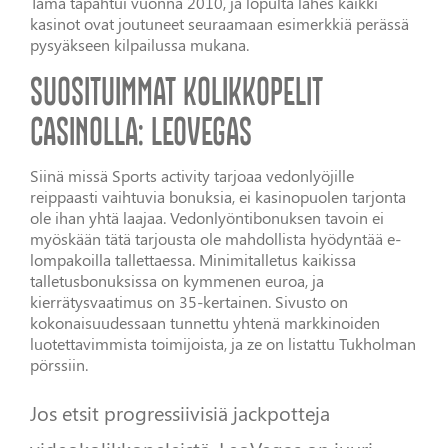
Tämä tapahtui vuonna 2010, ja lopulta lähes kaikki
kasinot ovat joutuneet seuraamaan esimerkkiä perässä
pysyäkseen kilpailussa mukana.
SUOSITUIMMAT KOLIKKOPELIT
CASINOLLA: LEOVEGAS
Siinä missä Sports activity tarjoaa vedonlyöjille
reippaasti vaihtuvia bonuksia, ei kasinopuolen tarjonta
ole ihan yhtä laajaa. Vedonlyöntibonuksen tavoin ei
myöskään tätä tarjousta ole mahdollista hyödyntää e-
lompakoilla tallettaessa. Minimitalletus kaikissa
talletusbonuksissa on kymmenen euroa, ja
kierrätysvaatimus on 35-kertainen. Sivusto on
kokonaisuudessaan tunnettu yhtenä markkinoiden
luotettavimmista toimijoista, ja ze on listattu Tukholman
pörssiin.
Jos etsit progressiivisiä jackpotteja