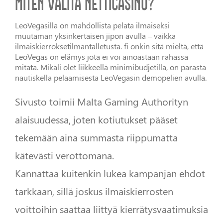
MITEN VALITA NETTICASINO?
LeoVegasilla on mahdollista pelata ilmaiseksi
muutaman yksinkertaisen jipon avulla – vaikka
ilmaiskierroksetilmantalletusta. fi onkin sitä mieltä, että
LeoVegas on elämys jota ei voi ainoastaan rahassa
mitata. Mikäli olet liikkeellä minimibudjetilla, on parasta
nautiskella pelaamisesta LeoVegasin demopelien avulla.
Sivusto toimii Malta Gaming Authorityn
alaisuudessa, joten kotiutukset pääset
tekemään aina summasta riippumatta
kätevästi verottomana.
Kannattaa kuitenkin lukea kampanjan ehdot
tarkkaan, sillä joskus ilmaiskierrosten
voittoihin saattaa liittyä kierrätysvaatimuksia