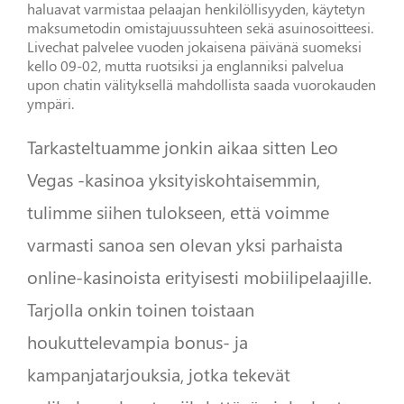
haluavat varmistaa pelaajan henkilöllisyyden, käytetyn
maksumetodin omistajuussuhteen sekä asuinosoitteesi.
Livechat palvelee vuoden jokaisena päivänä suomeksi
kello 09-02, mutta ruotsiksi ja englanniksi palvelua
upon chatin välityksellä mahdollista saada vuorokauden
ympäri.
Tarkasteltuamme jonkin aikaa sitten Leo
Vegas -kasinoa yksityiskohtaisemmin,
tulimme siihen tulokseen, että voimme
varmasti sanoa sen olevan yksi parhaista
online-kasinoista erityisesti mobiilipelaajille.
Tarjolla onkin toinen toistaan
houkuttelevampia bonus- ja
kampanjatarjouksia, jotka tekevät